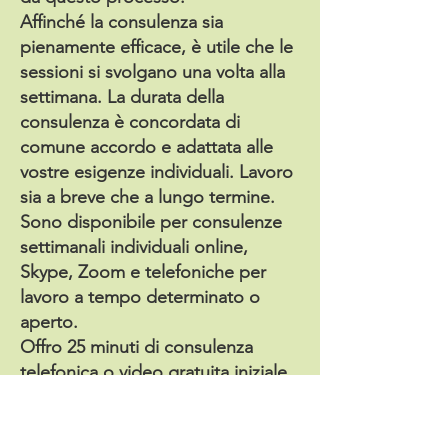
Affinché la consulenza sia
pienamente efficace, è utile che le
sessioni si svolgano una volta alla
settimana. La durata della
consulenza è concordata di
comune accordo e adattata alle
vostre esigenze individuali. Lavoro
sia a breve che a lungo termine.
Sono disponibile per consulenze
settimanali individuali online,
Skype, Zoom e telefoniche per
lavoro a tempo determinato o
aperto.
Offro 25
minuti di consulenza
telefonica o video gratuita iniziale.
Faccio pagare £ 65,00 per
sessione, fornendo tariffe
agevolate alle tue circostanze